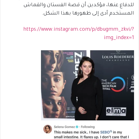
للدفاع عنها، مؤكدين أن قصة الفستان والقماش
المستخدم أدى إلى ظهورها بهذا الشكل.
https://www.instagram.com/p/dbugmm_zkvi/?
img_index=1