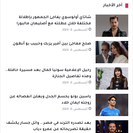
آخر الأخبار
شاتاي أولوسوي يفاجئ الجمهور بإطلالة
مختلفة خلال عطلته مع أصليهان مالبورا
أغسطس 6, 2026
صلح مفاجئ بين أمير يزبك وحبيب بو أنطون
أغسطس 6, 2026
رحيل الإعلامية سونيا كمال بعد مسيرة حافلة..
وهذه تفاصيل الجنازة
أغسطس 6, 2026
ياسين بونو يحسم الجدل ويعلن انفصاله عن
زوجته ايمان خلاد
أغسطس 6, 2026
بعد تصدره الترند في مصر .. وائل جسار يكشف
حقيقة تصريحاته عن عمرو دياب