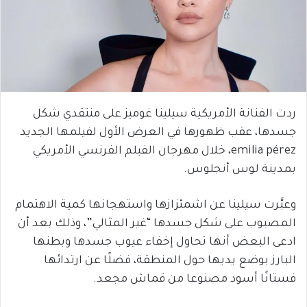
ردت الفنانة الأمريكية سيلينا غوميز على منتقدي شكل
جسدها، عقب ظهورها في العرض الأول لفيلمها الجديد
emilia pérez، خلال مهرجان الفيلم الفرنسي الأمريكي
بمدينة لوس أنجلوس.
وعبَّرت سيلينا عن اشمئزازها واستهجانها كمية الاهتمام
المصبوب على شكل جسدها “غير المثالي”، وذلك بعد أن
ادعى البعض أنها تحاول إخفاء عيوب جسدها وبطنها
البارز بوضع يديها حول المنطقة، فضلًا عن ارتدائها
فستانًا أسود مصنوعا من قماش مجعد.