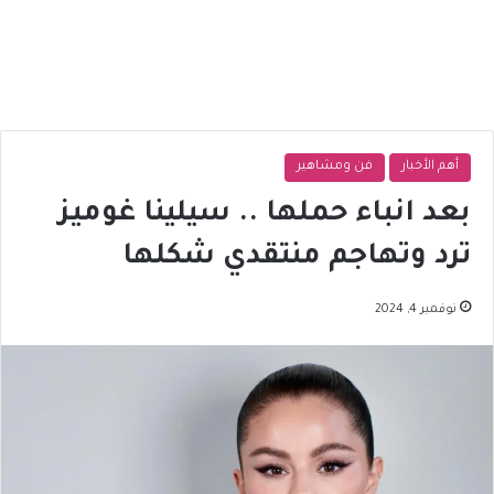
أهم الأخبار
فن ومشاهير
بعد انباء حملها .. سيلينا غوميز
ترد وتهاجم منتقدي شكلها
نوفمبر 4, 2024