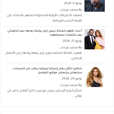
يوليو 6, 2026
By
محمد فرحات
كشفت الاعترافات الأولية المتداولة للمتهم بالاعتداء على
طبيبة التخدير العراقية...
أحدث ظهور للفنانة نجوى كرم برفقة زوجها عمر الدهماني
بعد شائعات انفصالهما
يوليو 23, 2026
By
محمد فرحات
ظهرت الفنانة اللبنانية نجوى كرم برفقة زوجها رجل الأعمال
الإماراتي...
شاكيرا تكرّم بطل إسبانيا وبيكيه يراقب من المدرجات..
مشهدان يشعلان مواقع التواصل
يوليو 20, 2026
By
محمد فرحات
تسلّم النجم الإسباني فيران توريس جائزة أفضل لاعب في
نهائي...