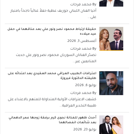
By
محمد فرحات
أحيا الفنان اللبناني جوزيف عطية حفلاً غنائياً ناجحاً بامتياز
على...
حقيقة ارتباط محمود نصر ونور علي بعد عناقهما في حفل
عيد ميلاده
أغسطس 3, 2026
By
محمد فرحات
تصدّر الفنانان السوريان محمود نصر ونور علي حديث
المتابعين عبر...
اعترافات الطبيب العراقي محمد العقيدي بعد اعتدائه على
طليقته الدكتورة فيروزة
يوليو 6, 2026
By
محمد فرحات
كشفت الاعترافات الأولية المتداولة للمتهم بالاعتداء على
طبيبة التخدير العراقية...
أحدث ظهور للفنانة نجوى كرم برفقة زوجها عمر الدهماني
بعد شائعات انفصالهما
يوليو 23, 2026