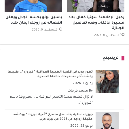
رحيل الإعلامية سونيا كمال بعد
ياسين بونو يحسم الجدل ويعلن
مسيرة حافلة.. وهذه تفاصيل
انفصاله عن زوجته ايمان خلاد
الجنازة
أغسطس 6, 2026
أغسطس 6, 2026
تريندينج
تطور جديد في قضية الطبيبة العراقية “فيروزه”… طبيبها
يكشف آخر مستجدات حالتها الصحية
يوليو 7, 2026
By
محمد فرحات
لا تزال قضية طبيبة التخدير العراقية نبأ، المعروفة باسم
"فيروزه"،...
جوزيف عطية يشــ ــعل مسرح “أعياد بيروت” ويكشف
حقيقة زواجه في 2026 من بيرلا حرب
يوليو 25, 2026