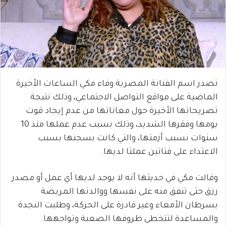
تصدر اسم الفنانة المصرية وفاء مكي الساعات الأخيرة
الماضية على مواقع التواصل الاجتماعي، وذلك نتيجة
تصريحاتها الأخيرة حول معاناتها من عدم إيجاد قوت
يومها وفقرها الشديد، وذلك بسبب عدم عملها منذ 10
سنوات بسبب أزمتها، والتي كانت بسجنها بسبب
الاعتداء على فتاتين عملتا لديها.
وقالت مكي في حديثها أنه لا يوجد لديها أي عمل أو مصدر
رزق حتى تنفق منه على نفسها ووالدتها المريضة
بسرطان الأمعاء وغير قادرة على الحركة، وطلبت النجدة
والمساعدة لتتخطى ظروفها الصعبة وتواجهها.