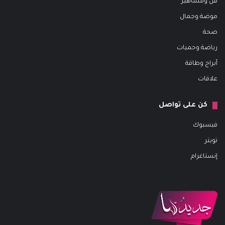
فن ومشاهير
موضة وجمال
صحة
رياضة وحميات
أبراج وطاقة
علاقات
كن على تواصل
فيسبوك
تويتر
إنستاغرام