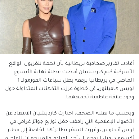
أفادت تقارير صحافية بريطانية بأن نجمة تلفزيون الواقع
الأميركية كيم كارديشيان أمضت عطلة نهاية الأسبوع
الماضي في بريطانيا برفقة بطل سباقات الفورمولا 1
لويس هاميلتون، في خطوة عززت التكهنات المتداولة حول
وجود علاقة عاطفية تجمعهما.
وبحسب ما نقلته الصحف، اختارت كارديشيان الابتعاد عن
الأضواء الإعلامية التي رافقت حفل توزيع جوائز غرامي في
لوس أنجلوس، وقررت السفر بطائرتها الخاصة إلى مطار
أكسفورد، قبل التوجه إلى أحد الفنادق والمنتجعات الفاخرة