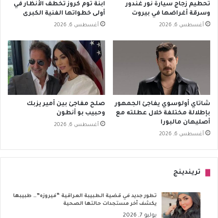
تحطيم زجاج سيارة نور غندور
ابنة توم كروز تخطف الأنظار في
وسرقة أغراضها في بيروت
أولى خطواتها الفنية الكبرى
أغسطس 6, 2026
أغسطس 6, 2026
شاتاي أولوسوي يفاجئ الجمهور
صلح مفاجئ بين أمير يزبك
بإطلالة مختلفة خلال عطلته مع
وحبيب بو أنطون
أصليهان مالبورا
أغسطس 6, 2026
أغسطس 6, 2026
تريندينج
تطور جديد في قضية الطبيبة العراقية “فيروزه”… طبيبها
يكشف آخر مستجدات حالتها الصحية
يوليو 7, 2026