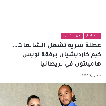
أهم الأخبار
فن ومشاهير
عطلة سرية تشعل الشائعات…
كيم كارديشيان برفقة لويس
هاميلتون في بريطانيا
فبراير 3, 2026