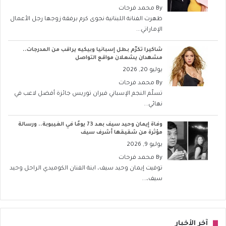
By
محمد فرحات
ظهرت الفنانة اللبنانية نجوى كرم برفقة زوجها رجل الأعمال
الإماراتي...
شاكيرا تكرّم بطل إسبانيا وبيكيه يراقب من المدرجات..
مشهدان يشعلان مواقع التواصل
يوليو 20, 2026
By
محمد فرحات
تسلّم النجم الإسباني فيران توريس جائزة أفضل لاعب في
نهائي...
وفاة إيمان وحيد سيف بعد 73 يومًا في الغيبوبة.. ورسالة
مؤثرة من شقيقها أشرف سيف
يوليو 9, 2026
By
محمد فرحات
توفيت إيمان وحيد سيف، ابنة الفنان الكوميدي الراحل وحيد
سيف،...
آخر الأخبار