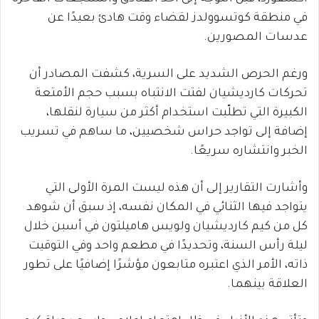
في منطقة كوتسوولدز لقضاء وقت هادئ بعيدًا عن
عدسات المصورين.
ورغم الحرص الشديد على السرية، كشفت المصادر أن
تحركات كارديشيان لفتت الانتباه بسبب حجم الأمتعة
الكبيرة التي تطلّبت استخدام أكثر من سيارة لنقلها،
إضافة إلى تواجد حراس شخصيين، ما ساهم في تسريب
الخبر وانتشاره سريعًا.
وأشارت التقارير إلى أن هذه ليست المرة الأولى التي
يتواجد فيها الثنائي في المكان نفسه، إذ سبق أن شوهد
كل من كيم كارديشيان ولويس هاميلتون في أسبن خلال
ليلة رأس السنة، وتحديدًا في مطعم واحد وفي التوقيت
ذاته، الأمر الذي اعتبره متابعون مؤشرًا إضافيًا على تطور
العلاقة بينهما.