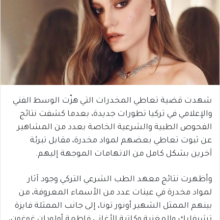
شهدت قضية تعاطي المخدرات التي هزّت الوسط الفني
والإعلامي في تركيا تطورات جديدة، بعدما كشفت نتائج
الفحوص الطبية والشرعية الخاصة بعدد من المشاهير
عن ثبوت تعاطي بعضهم لمواد مخدرة، مقابل تبرئة
آخرين بشكل كامل من الاتهامات الموجهة إليهم.
وأظهرت نتائج معهد الطب الشرعي التركي وجود آثار
لمواد مخدرة في عينات عدد من الأسماء المعروفة، من
بينهم الممثل الشهير أونور تونا، إلى جانب الممثلة فايزة
تشيفليك والمغنية وكاتبة الأغاني فاطمة أولودان غوغون،