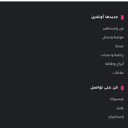
جديدها أونلاين
فن ومشاهير
موضة وجمال
صحة
رياضة وحميات
أبراج وطاقة
علاقات
كن على تواصل
فيسبوك
تويتر
إنستاغرام