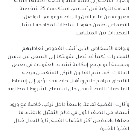
وتعود القضية إلى حملة أمنية واسعة أطلقتها النيابة
العامة التركية قبل أسابيع، استهدفت 25 شخصية
معروفة من عالم الفن والرياضة ومواقع التواصل
الاجتماعي، ضمن جهود السلطات لمكافحة انتشار
المخدرات بين المشاهير.
ويواجه الأشخاص الذين أثبتت الفحوص تعاطيهم
للمخدرات تهماً قد تصل عقوبتها إلى السجن بين عامين
وخمسة أعوام، مع إمكانية تشديد العقوبات في بعض
الحالات. كما يتيح القانون التركي للمتهمين فرصة
الالتحاق ببرامج علاج وتأهيل خاصة قد تؤدي إلى إسقاط
الملاحقات القضائية في حال استيفاء الشروط المطلوبة.
وأثارت القضية تفاعلاً واسعاً داخل تركيا، خاصة مع ورود
أسماء من الصف الأول في عالم التمثيل والغناء، ما
جعلها واحدة من أكثر القضايا الفنية إثارة للجدل خلال
الفترة الأخيرة.