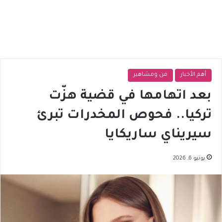
أهم الأخبار
فن ومشاهير
بعد اتهامها في قضية هزّت
تركيا.. فحوص المخدرات تبرئ
سيريناي ساريكايا
يونيو 6, 2026