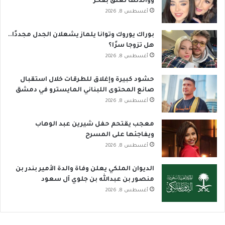
ووالدتها تعلق بفخر
أغسطس 8, 2026
بوراك يوروك وتوانا يلماز يشعلان الجدل مجددًا..
هل تزوجا سرًا؟
أغسطس 8, 2026
حشود كبيرة وإغلاق للطرقات خلال استقبال
صانع المحتوى اللبناني المايسترو في دمشق
أغسطس 8, 2026
معجب يقتحم حفل شيرين عبد الوهاب
ويفاجئها على المسرح
أغسطس 8, 2026
الديوان الملكي يعلن وفاة والدة الأمير بندر بن
منصور بن عبدالله بن جلوي آل سعود
أغسطس 8, 2026