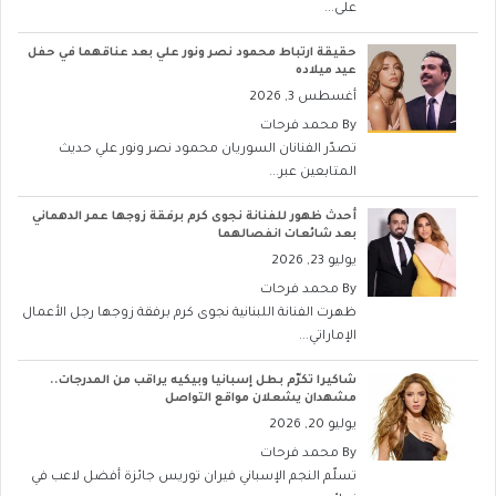
على...
حقيقة ارتباط محمود نصر ونور علي بعد عناقهما في حفل
عيد ميلاده
أغسطس 3, 2026
By
محمد فرحات
تصدّر الفنانان السوريان محمود نصر ونور علي حديث
المتابعين عبر...
أحدث ظهور للفنانة نجوى كرم برفقة زوجها عمر الدهماني
بعد شائعات انفصالهما
يوليو 23, 2026
By
محمد فرحات
ظهرت الفنانة اللبنانية نجوى كرم برفقة زوجها رجل الأعمال
الإماراتي...
شاكيرا تكرّم بطل إسبانيا وبيكيه يراقب من المدرجات..
مشهدان يشعلان مواقع التواصل
يوليو 20, 2026
By
محمد فرحات
تسلّم النجم الإسباني فيران توريس جائزة أفضل لاعب في