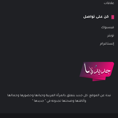
علاقات
كن على تواصل
فيسبوك
تويتر
إنستاغرام
نبذة عن الموقع: كل جديد يتعلق بالمرأة العربية وحياتها وحضورها وجمالها
وأناقتها وصحتها تجدونه في " جديدها "