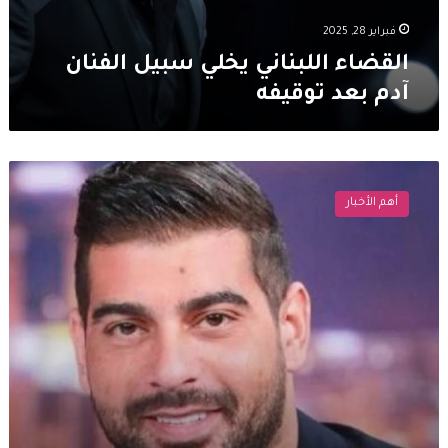
فبراير 28, 2025
القضاء اللبناني يخلي سبيل الفنان
آدم بعد توقيفه
سبب
توقيف
أهم الأخبار
آدم
في
مطار
بيروت