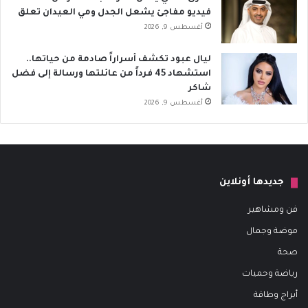
فيديو مفاجئ يشعل الجدل ومي العيدان تعلق
أغسطس 9, 2026
ليال عبود تكشف أسراراً صادمة من حياتها..
استشهاد 45 فرداً من عائلتها ورسالة إلى فضل
شاكر
أغسطس 9, 2026
جديدها أونلاين
فن ومشاهير
موضة وجمال
صحة
رياضة وحميات
أبراج وطاقة