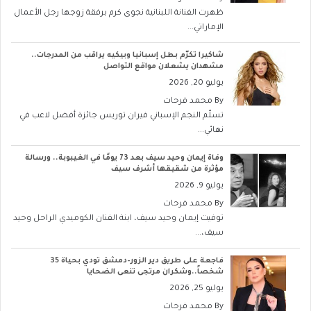
ظهرت الفنانة اللبنانية نجوى كرم برفقة زوجها رجل الأعمال
الإماراتي...
شاكيرا تكرّم بطل إسبانيا وبيكيه يراقب من المدرجات..
مشهدان يشعلان مواقع التواصل
يوليو 20, 2026
By
محمد فرحات
تسلّم النجم الإسباني فيران توريس جائزة أفضل لاعب في
نهائي...
وفاة إيمان وحيد سيف بعد 73 يومًا في الغيبوبة.. ورسالة
مؤثرة من شقيقها أشرف سيف
يوليو 9, 2026
By
محمد فرحات
توفيت إيمان وحيد سيف، ابنة الفنان الكوميدي الراحل وحيد
سيف،...
فاجعة على طريق دير الزور–دمشق تودي بحياة 35
شخصاً..وشكران مرتجى تنعى الضحايا
يوليو 25, 2026
By
محمد فرحات