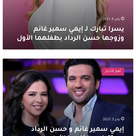
يناير 6, 2023
يسرا تبارك لـ إيمي سمير غانم
وزوجها حسن الرداد بطفلهما الأول
إيمي
سمير
أهم الأخبار
غانم
و
حسن
الرداد
يستقبلان
طفلهما
الأول
يناير 3, 2023
إيمي سمير غانم و حسن الرداد