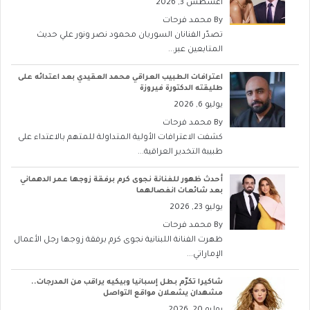
أغسطس 3, 2026
By
محمد فرحات
تصدّر الفنانان السوريان محمود نصر ونور علي حديث
المتابعين عبر...
اعترافات الطبيب العراقي محمد العقيدي بعد اعتدائه على
طليقته الدكتورة فيروزة
يوليو 6, 2026
By
محمد فرحات
كشفت الاعترافات الأولية المتداولة للمتهم بالاعتداء على
طبيبة التخدير العراقية...
أحدث ظهور للفنانة نجوى كرم برفقة زوجها عمر الدهماني
بعد شائعات انفصالهما
يوليو 23, 2026
By
محمد فرحات
ظهرت الفنانة اللبنانية نجوى كرم برفقة زوجها رجل الأعمال
الإماراتي...
شاكيرا تكرّم بطل إسبانيا وبيكيه يراقب من المدرجات..
مشهدان يشعلان مواقع التواصل