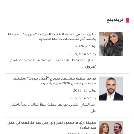
تريندينج
تطور جديد في قضية الطبيبة العراقية “فيروزه”… طبيبها
يكشف آخر مستجدات حالتها الصحية
يوليو 7, 2026
By
محمد فرحات
لا تزال قضية طبيبة التخدير العراقية نبأ، المعروفة باسم
"فيروزه"،...
جوزيف عطية يشــ ــعل مسرح “أعياد بيروت” ويكشف
حقيقة زواجه في 2026 من بيرلا حرب
يوليو 25, 2026
By
محمد فرحات
أحيا الفنان اللبناني جوزيف عطية حفلاً غنائياً ناجحاً بامتياز
على...
حقيقة ارتباط محمود نصر ونور علي بعد عناقهما في حفل
عيد ميلاده