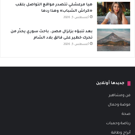
هيا مرعشلي تتصدر مواقع التواصل بلقب
«كراش الشباب» وهذا ردها
أغسطس 5, 2026
بعد تنبؤه بزلزال مصر.. باحث سوري يحذّر من
تحرك خطير على فالق بلاد الشام
أغسطس 5, 2026
جديدها أونلاين
فن ومشاهير
موضة وجمال
صحة
رياضة وحميات
أبراج وطاقة