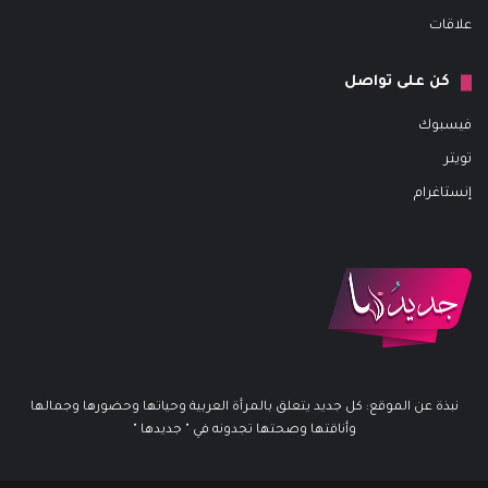
علاقات
كن على تواصل
فيسبوك
تويتر
إنستاغرام
نبذة عن الموقع: كل جديد يتعلق بالمرأة العربية وحياتها وحضورها وجمالها
وأناقتها وصحتها تجدونه في " جديدها "