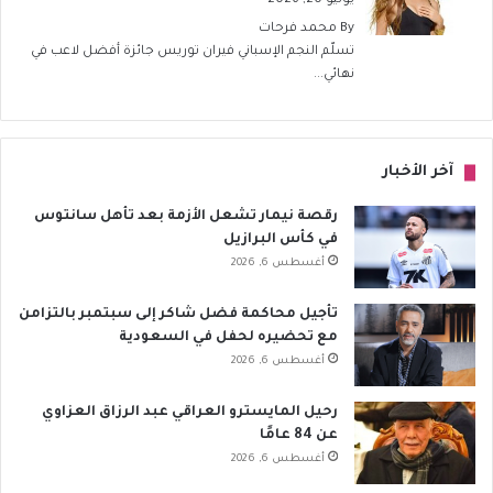
يوليو 20, 2026
By
محمد فرحات
تسلّم النجم الإسباني فيران توريس جائزة أفضل لاعب في
نهائي...
آخر الأخبار
رقصة نيمار تشعل الأزمة بعد تأهل سانتوس
في كأس البرازيل
أغسطس 6, 2026
تأجيل محاكمة فضل شاكر إلى سبتمبر بالتزامن
مع تحضيره لحفل في السعودية
أغسطس 6, 2026
رحيل المايسترو العراقي عبد الرزاق العزاوي
عن 84 عامًا
أغسطس 6, 2026