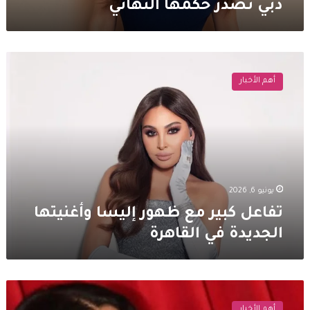
دبي تصدر حكمها النهائي
تفاعل
كبير
أهم الأخبار
مع
ظهور
إليسا
وأغنيتها
الجديدة
في
القاهرة
يونيو 6, 2026
تفاعل كبير مع ظهور إليسا وأغنيتها
الجديدة في القاهرة
علي
المولى
أهم الأخبار