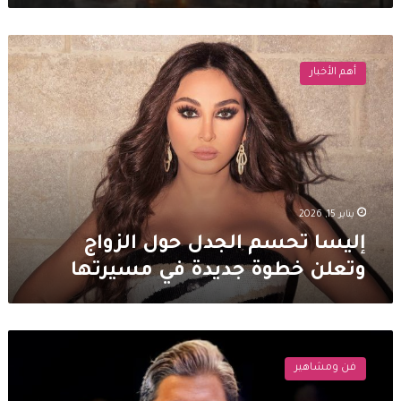
إليسا
تحسم
أهم الأخبار
الجدل
حول
الزواج
وتعلن
خطوة
جديدة
في
مسيرتها
يناير 15, 2026
إليسا تحسم الجدل حول الزواج
وتعلن خطوة جديدة في مسيرتها
نجوم
الفن
فن ومشاهير
اللبناني
يشاركون