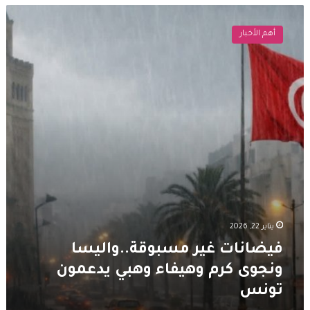
فيضانات
غير
أهم الأخبار
مسبوقة..واليسا
ونجوى
كرم
وهيفاء
وهبي
يدعمون
تونس
يناير 22, 2026
فيضانات غير مسبوقة..واليسا
ونجوى كرم وهيفاء وهبي يدعمون
تونس