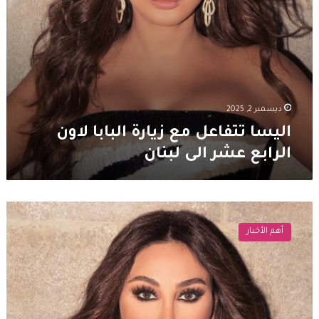
لبنان
ديسمبر 2, 2025
اليسا تتفاعل مع زيارة البابا لاون
الرابع عشر الى لبنان
إليسا
تهنئ
أهم الأخبار
فيروز
بكلمات
مؤثرة
بمناسبة
عيد
ميلادها: