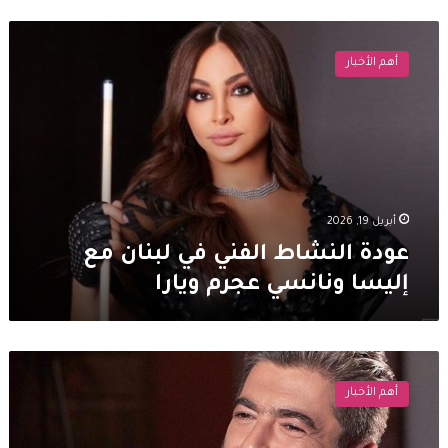
عودة
النشاط
أهم الأخبار
الفني
في
لبنان
مع
إليسا
ونانسي
عجرم
ويارا
أبريل 19, 2026
عودة النشاط الفني في لبنان مع
إليسا ونانسي عجرم ويارا
نجوم
لبنان
أهم الأخبار
يحتفلون
بـ
أحد