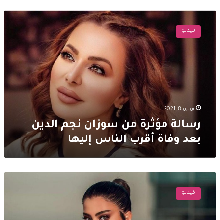
رسالة
مؤثرة
فيديو
من
سوزان
نجم
الدين
بعد
وفاة
أقرب
الناس
يوليو 8, 2021
إليها
رسالة مؤثرة من سوزان نجم الدين
بعد وفاة أقرب الناس إليها
جومانا
مراد
فيديو
تبدأ
حياة
جديدة