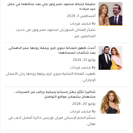
حقيقة ارتباط محمود نصر ونور علي بعد عناقهما في حفل
عيد ميلاده
أغسطس 3, 2026
By
محمد فرحات
تصدّر الفنانان السوريان محمود نصر ونور علي حديث
المتابعين عبر...
أحدث ظهور للفنانة نجوى كرم برفقة زوجها عمر الدهماني
بعد شائعات انفصالهما
يوليو 23, 2026
By
محمد فرحات
ظهرت الفنانة اللبنانية نجوى كرم برفقة زوجها رجل الأعمال
الإماراتي...
شاكيرا تكرّم بطل إسبانيا وبيكيه يراقب من المدرجات..
مشهدان يشعلان مواقع التواصل
يوليو 20, 2026
By
محمد فرحات
تسلّم النجم الإسباني فيران توريس جائزة أفضل لاعب في
نهائي...