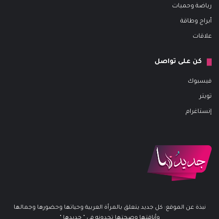
رياضة وحميات
أبراج وطاقة
علاقات
كن على تواصل
فيسبوك
تويتر
إنستاغرام
نبذة عن الموقع: كل جديد يتعلق بالمرأة العربية وحياتها وحضورها وجمالها
وأناقتها وصحتها تجدونه في " جديدها "