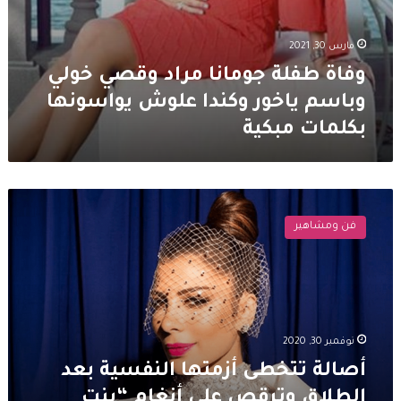
مارس 30, 2021
وفاة طفلة جومانا مراد وقصي خولي
وباسم ياخور وكندا علوش يواسونها
بكلمات مبكية
أصالة
تتخطى
فن ومشاهير
أزمتها
النفسية
بعد
الطلاق
وترقص
على
نوفمبر 30, 2020
أنغام
“بنت
أصالة تتخطى أزمتها النفسية بعد
أكابر”
الطلاق وترقص على أنغام “بنت