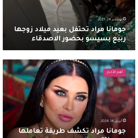
نوفمبر 24, 2025
جومانا مراد تحتفل بعيد ميلاد زوجها
ربيع بسيسو بحضور الاصدقاء
جومانا
مراد
أهم الأخبار
تكشف
طريقة
تعاملها
مع
منتقديها
أبريل 14, 2024
جومانا مراد تكشف طريقة تعاملها