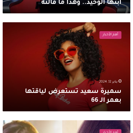
ابنها الوحيد.. وهذا ما قالته
سميرة
سعيد
أهم الأخبار
تستعرض
لياقتها
بعمر
الـ
66
يناير 12, 2024
سميرة سعيد تستعرض لياقتها
بعمر الـ 66
سميرة
سعيد
أهم الأخبار