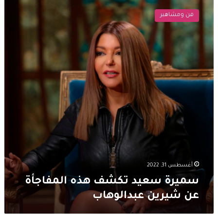
سعيد
فن ومشاهير
تكشف
هذه
المفاجأة
عن
شيرين
عبدالوهاب
أغسطس 31, 2022
سميرة سعيد تكشف هذه المفاجأة
عن شيرين عبدالوهاب