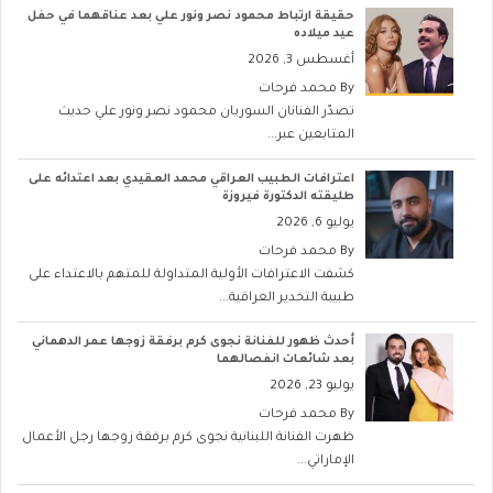
حقيقة ارتباط محمود نصر ونور علي بعد عناقهما في حفل
عيد ميلاده
أغسطس 3, 2026
By
محمد فرحات
تصدّر الفنانان السوريان محمود نصر ونور علي حديث
المتابعين عبر...
اعترافات الطبيب العراقي محمد العقيدي بعد اعتدائه على
طليقته الدكتورة فيروزة
يوليو 6, 2026
By
محمد فرحات
كشفت الاعترافات الأولية المتداولة للمتهم بالاعتداء على
طبيبة التخدير العراقية...
أحدث ظهور للفنانة نجوى كرم برفقة زوجها عمر الدهماني
بعد شائعات انفصالهما
يوليو 23, 2026
By
محمد فرحات
ظهرت الفنانة اللبنانية نجوى كرم برفقة زوجها رجل الأعمال
الإماراتي...