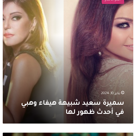
شبيهة
هيفاء
وهبي
في
أحدث
ظهور
لها
يناير 10, 2024
سميرة سعيد شبيهة هيفاء وهبي
في أحدث ظهور لها
سميرة