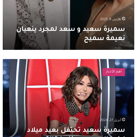
مارس 8, 2025
سميرة سعيد و سعد لمجرد ينعيان
نعيمة سميح
سميرة
سعيد
أهم الأخبار
تحتفل
بعيد
ميلاد
ابنها
الوحيد..
وهذا
ما
قالته
أبريل 27, 2024
سميرة سعيد تحتفل بعيد ميلاد