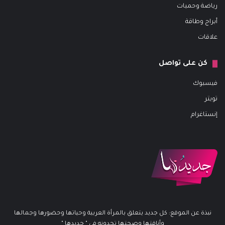
رياضة وحميات
أبراج وطاقة
علاقات
كن على تواصل
فيسبوك
تويتر
إنستاغرام
نبذة عن الموقع: كل جديد يتعلق بالمرأة العربية وحياتها وحضورها وجمالها
وأناقتها وصحتها تجدونه في " جديدها "