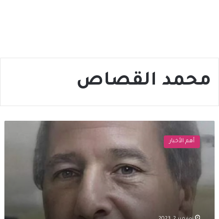
محمد القصاص
وفاة
الشاعر
أهم الأخبار
محمد
القصاص
بعد
معاناة
مع
المرض