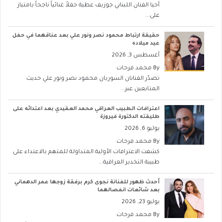
أحيا الفنان اللبناني جوزيف عطية حفلاً غنائياً ناجحاً بامتياز
على...
حقيقة ارتباط محمود نصر ونور علي بعد عناقهما في حفل
عيد ميلاده
أغسطس 3, 2026
By
محمد فرحات
تصدّر الفنانان السوريان محمود نصر ونور علي حديث
المتابعين عبر...
اعترافات الطبيب العراقي محمد العقيدي بعد اعتدائه على
طليقته الدكتورة فيروزة
يوليو 6, 2026
By
محمد فرحات
كشفت الاعترافات الأولية المتداولة للمتهم بالاعتداء على
طبيبة التخدير العراقية...
أحدث ظهور للفنانة نجوى كرم برفقة زوجها عمر الدهماني
بعد شائعات انفصالهما
يوليو 23, 2026
By
محمد فرحات