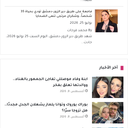
سيف،...
فاجعة على طريق دير الزور–دمشق تودي بحياة 35
شخصاً..وشكران مرتجى تنعى الضحايا
يوليو 25, 2026
By
محمد فرحات
شهد طريق دير الزور–دمشق، اليوم السبت 25 يوليو 2026،
حادث...
آخر الأخبار
ابنة وفاء موصللي تفاجئ الجمهور بالغناء..
ووالدتها تعلق بفخر
أغسطس 8, 2026
بوراك يوروك وتوانا يلماز يشعلان الجدل مجددًا..
هل تزوجا سرًا؟
أغسطس 8, 2026