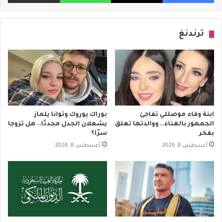
ترندنغ
ابنة وفاء موصللي تفاجئ
بوراك يوروك وتوانا يلماز
الجمهور بالغناء.. ووالدتها تعلق
يشعلان الجدل مجددًا.. هل تزوجا
بفخر
سرًا؟
أغسطس 8, 2026
أغسطس 8, 2026