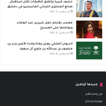
حشود كبيرة وإغلاق للطرقات خلال استقبال
صانع المحتوى اللبناني المايسترو في دمشق
أغسطس 8, 2026
معجب يقتحم حفل شيرين عبد الوهاب
ويفاجئها على المسرح
أغسطس 8, 2026
الديوان الملكي يعلن وفاة والدة الأمير بندر بن
منصور بن عبدالله بن جلوي آل سعود
أغسطس 8, 2026
جديدها أونلاين
فن ومشاهير
موضة وجمال