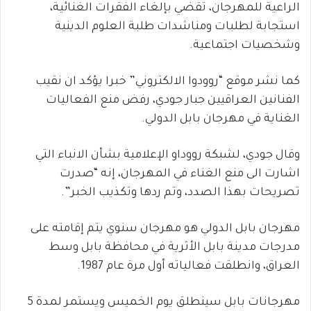
الراعية للمهرجان، تقضي بإلغاء الفقرات الغنائية،
استجابة لطلبات ومناشدات طلبة العلوم الدينية
وشخصيات اجتماعية.
كما نشر موقع “روودوا الالكتروني” خبرا يؤكد ان نقيب
الفنانين العراقيين جبار جودي، رفض منع الفعاليات
الغناية في مهرجان بابل الدولي.
وقال جودي، لشبكة رووداو الإعلامية بشأن الانباء التي
اشارت الى منع الغناء في المهرجان، إنه “صدرت
تصريحات بهذا الصدد، وتم ردها وتكذيب الخبر”.
مهرجان بابل الدولي هو مهرجان سنوي يتم إقامته على
مدرجات مدينة بابل الأثرية في محافظة بابل وسط
العراق، وانطلقت فعالياته أول مرة عام 1987.
مهرجانات بابل سينطلق يوم الخميس ويستمر لمدة 5