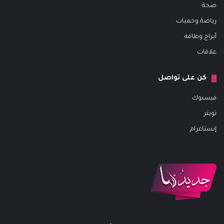
صحة
رياضة وحميات
أبراج وطاقة
علاقات
كن على تواصل
فيسبوك
تويتر
إنستاغرام