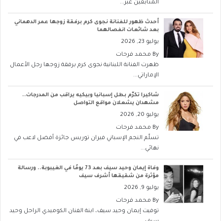
المتابعين عبر...
أحدث ظهور للفنانة نجوى كرم برفقة زوجها عمر الدهماني
بعد شائعات انفصالهما
يوليو 23, 2026
By
محمد فرحات
ظهرت الفنانة اللبنانية نجوى كرم برفقة زوجها رجل الأعمال
الإماراتي...
شاكيرا تكرّم بطل إسبانيا وبيكيه يراقب من المدرجات..
مشهدان يشعلان مواقع التواصل
يوليو 20, 2026
By
محمد فرحات
تسلّم النجم الإسباني فيران توريس جائزة أفضل لاعب في
نهائي...
وفاة إيمان وحيد سيف بعد 73 يومًا في الغيبوبة.. ورسالة
مؤثرة من شقيقها أشرف سيف
يوليو 9, 2026
By
محمد فرحات
توفيت إيمان وحيد سيف، ابنة الفنان الكوميدي الراحل وحيد