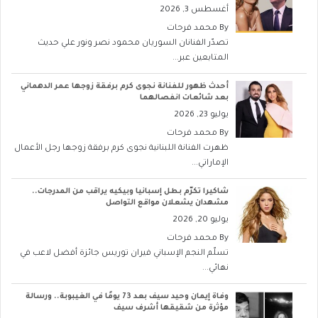
أغسطس 3, 2026
By
محمد فرحات
تصدّر الفنانان السوريان محمود نصر ونور علي حديث
المتابعين عبر...
أحدث ظهور للفنانة نجوى كرم برفقة زوجها عمر الدهماني
بعد شائعات انفصالهما
يوليو 23, 2026
By
محمد فرحات
ظهرت الفنانة اللبنانية نجوى كرم برفقة زوجها رجل الأعمال
الإماراتي...
شاكيرا تكرّم بطل إسبانيا وبيكيه يراقب من المدرجات..
مشهدان يشعلان مواقع التواصل
يوليو 20, 2026
By
محمد فرحات
تسلّم النجم الإسباني فيران توريس جائزة أفضل لاعب في
نهائي...
وفاة إيمان وحيد سيف بعد 73 يومًا في الغيبوبة.. ورسالة
مؤثرة من شقيقها أشرف سيف