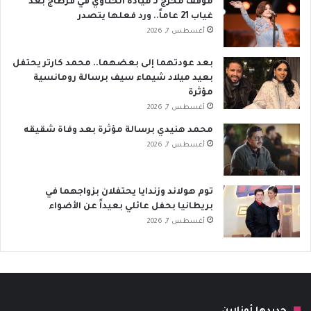
موقف محرج لـ ميادة الحناوي في قرطاج بعد
غياب 21 عاماً.. ورد فعلها يتصدر
أغسطس 7, 2026
بعد عودتهما إلى بعضهما.. محمد كارتر يحتفل
بعيد ميلاد شيماء سيف برسالة رومانسية
مؤثرة
أغسطس 7, 2026
محمد هنيدي برسالة مؤثرة بعد وفاة شقيقه
أغسطس 7, 2026
توم هولاند وزندايا يحتفلان بزواجهما في
بريطانيا بحفل عائلي بعيداً عن الأضواء
أغسطس 7, 2026