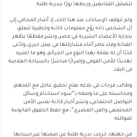
لتضليل المتابعين وربطها زورًا ببدرية طلبة.
ولم تتوقف الإساءات عند هذا الحد، إذ أشار المحامي إلى
أن الشخص ذاته روّج معلومات كاذبة وخطيرة تتعلق
بتجارة الأعضاء البشرية في مصر، ونشر مقطعًا يظهر
الفنانة وفاء عامر أثناء مشاركتها في عمل خيري، وادّعى
كذبًا أن له علاقة بهذا النوع من الجرائم، وهو ما اعتبره
تهديدًا للأمن القومي وإضرارًا مباشرًا بالسياحة العلاجية
في البلاد.
وطالب فرحات في بلاغه بفتح تحقيق عاجل مع المتهم،
ومحاسبته على ما وصفه بـ”سوء استخدام وسائل
التواصل الاجتماعي، ونشر أخبار كاذبة تمس الأمن
المجتمعي والفن المصري”، مع حفظ الحقوق القانونية
لموكلته.
من جهتها، خرجت بدرية طلبة عن صمتها عبر حسابها