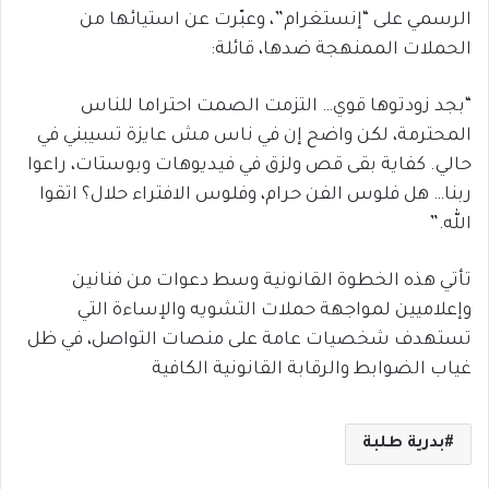
الرسمي على “إنستغرام”، وعبّرت عن استيائها من
الحملات الممنهجة ضدها، قائلة:
“بجد زودتوها قوي… التزمت الصمت احتراما للناس
المحترمة، لكن واضح إن في ناس مش عايزة تسيبني في
حالي. كفاية بقى قص ولزق في فيديوهات وبوستات، راعوا
ربنا… هل فلوس الفن حرام، وفلوس الافتراء حلال؟ اتقوا
الله.”
تأتي هذه الخطوة القانونية وسط دعوات من فنانين
وإعلاميين لمواجهة حملات التشويه والإساءة التي
تستهدف شخصيات عامة على منصات التواصل، في ظل
غياب الضوابط والرقابة القانونية الكافية
بدرية طلبة