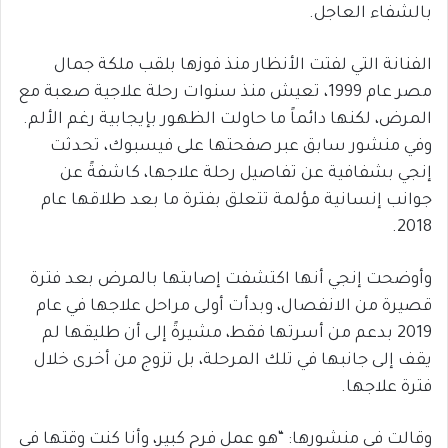
بالشفاء العاجل
.
الفنانة التي لفتت الأنظار منذ فوزها بلقب
ملكة جمال
مصر عام 1999
، تعيش منذ سنوات رحلة علاجية صعبة مع
المرض، لكنها دائماً ما حاولت الظهور بإيجابية رغم الألم.
وفي منشور سابق عبر صفحتها على
فيسبوك
، تحدثت
إنجي بشفافية عن تفاصيل رحلة علاجها، كاشفةً عن
جوانب إنسانية مؤلمة تتعلق بفترة ما بعد طلاقها عام
.
2018
وأوضحت إنجي أنها اكتشفت إصابتها بالمرض بعد فترة
قصيرة من الانفصال، وبدأت أولى مراحل علاجها في عام
2019 بدعم من أسرتها فقط، مشيرةً إلى أن طليقها لم
يقف إلى جانبها في تلك المرحلة، بل
تزوج من أخرى خلال
فترة علاجها
.
وقالت في منشورها: “هو عمل فرح كبير، وأنا كنت وقتها في