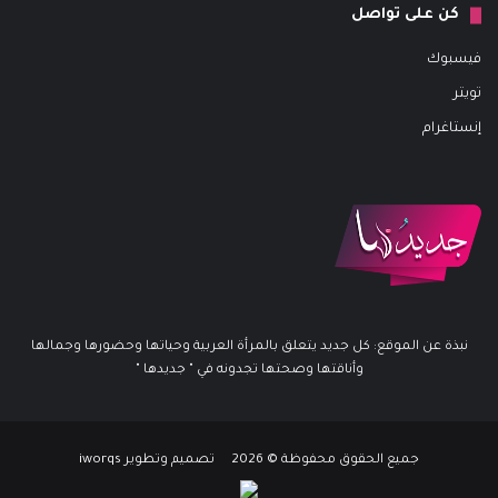
كن على تواصل
فيسبوك
تويتر
إنستاغرام
نبذة عن الموقع: كل جديد يتعلق بالمرأة العربية وحياتها وحضورها وجمالها
وأناقتها وصحتها تجدونه في " جديدها "
جميع الحقوق محفوظة © 2026 تصميم وتطوير iworqs