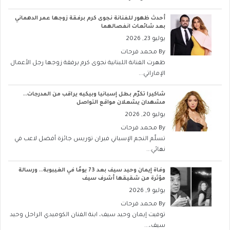
أحدث ظهور للفنانة نجوى كرم برفقة زوجها عمر الدهماني
بعد شائعات انفصالهما
يوليو 23, 2026
By
محمد فرحات
ظهرت الفنانة اللبنانية نجوى كرم برفقة زوجها رجل الأعمال
الإماراتي...
شاكيرا تكرّم بطل إسبانيا وبيكيه يراقب من المدرجات..
مشهدان يشعلان مواقع التواصل
يوليو 20, 2026
By
محمد فرحات
تسلّم النجم الإسباني فيران توريس جائزة أفضل لاعب في
نهائي...
وفاة إيمان وحيد سيف بعد 73 يومًا في الغيبوبة.. ورسالة
مؤثرة من شقيقها أشرف سيف
يوليو 9, 2026
By
محمد فرحات
توفيت إيمان وحيد سيف، ابنة الفنان الكوميدي الراحل وحيد
سيف،...