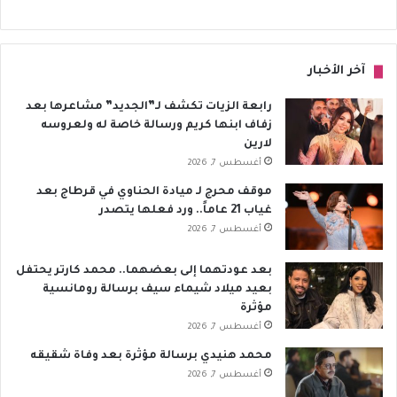
آخر الأخبار
رابعة الزيات تكشف لـ”الجديد” مشاعرها بعد
زفاف ابنها كريم ورسالة خاصة له ولعروسه
لارين
أغسطس 7, 2026
موقف محرج لـ ميادة الحناوي في قرطاج بعد
غياب 21 عاماً.. ورد فعلها يتصدر
أغسطس 7, 2026
بعد عودتهما إلى بعضهما.. محمد كارتر يحتفل
بعيد ميلاد شيماء سيف برسالة رومانسية
مؤثرة
أغسطس 7, 2026
محمد هنيدي برسالة مؤثرة بعد وفاة شقيقه
أغسطس 7, 2026