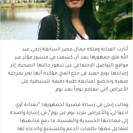
​أثارت الفنانة وملكة جمال مصر السابقة
إنجي عبد
الل
قلق جمهورها بعد أن كشفت في منشور مؤثر عبر
مواقع التواصل الاجتماعي عن
تدهور حالتها الصحية
، إثر
إصابتها بورم حميد في
جذع المخ
، مؤكدة أنها تمر بمرحلة
صعبة وتخضع لمتابعة طبية دقيقة للسيطرة على
الأعراض التي تتفاقم يوماً بعد يوم
.
وقالت إنجي في رسالة قصيرة لجمهورها: “تعبانة أوي..
ادعوا لي، والأعراض بتزيد يوم عن يوم
“
، في إشارة واضحة
إلى معاناتها الجسدية والنفسية، ما دفع متابعيها
للتفاعل معها بكلمات الدعم والتشجيع والدعاء لها