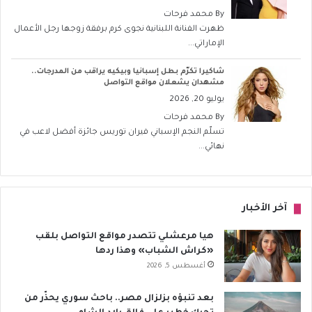
By
محمد فرحات
ظهرت الفنانة اللبنانية نجوى كرم برفقة زوجها رجل الأعمال
الإماراتي...
شاكيرا تكرّم بطل إسبانيا وبيكيه يراقب من المدرجات..
مشهدان يشعلان مواقع التواصل
يوليو 20, 2026
By
محمد فرحات
تسلّم النجم الإسباني فيران توريس جائزة أفضل لاعب في
نهائي...
آخر الأخبار
هيا مرعشلي تتصدر مواقع التواصل بلقب
«كراش الشباب» وهذا ردها
أغسطس 5, 2026
بعد تنبؤه بزلزال مصر.. باحث سوري يحذّر من