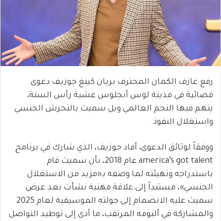
رفع عازف الكمان المحترف بريان كينغ جوزيف دعوى
قضائية في مدينة لوس أنجلوس عشية رأس السنة،
يتهم فيها النجم العالمي
ويل سميث
بالتحرش الجنسي
واستغلال النفوذ.
ووفقاً لوثائق الدعوى، أفاد جوزيف، الذي شارك في برنامج
america’s got talent
عام 2018، بأن سميث قام
باستدراجه وتهيئته لما وصفه بـ«مزيد من الاستغلال
الجنسي»، مستنداً إلى علاقة مهنية نشأت بعد عرض
سميث عليه الانضمام إلى جولته الموسيقية لعام 2025
والمشاركة في ألبومه المرتقب، ما أدى إلى توطيد التواصل