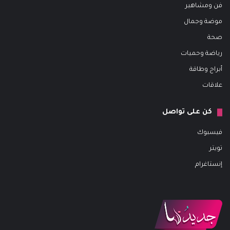
فن ومشاهير
موضة وجمال
صحة
رياضة وحميات
أبراج وطاقة
علاقات
كن على تواصل
فيسبوك
تويتر
إنستاغرام