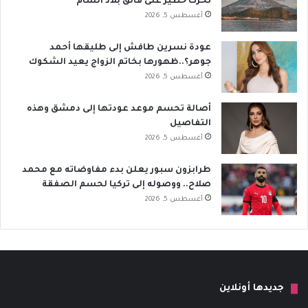
تحرك خطير على فالق بلاد الشام
أغسطس 5, 2026
عودة نسرين طافش إلى طليقها أحمد
جوهر؟..ظهورها بخاتم الزواج يعيد الشكوك
أغسطس 5, 2026
أصالة تحسم موعد عودتها إلى دمشق وهذه
التفاصيل
أغسطس 5, 2026
طرابزون سبور يعلن بدء مفاوضاته مع محمد
صلاح.. ووصوله إلى تركيا لحسم الصفقة
أغسطس 5, 2026
جديدها أونلاين