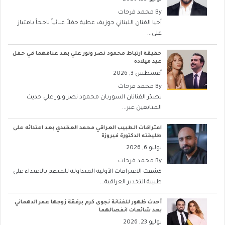
By
محمد فرحات
أحيا الفنان اللبناني جوزيف عطية حفلاً غنائياً ناجحاً بامتياز
على...
حقيقة ارتباط محمود نصر ونور علي بعد عناقهما في حفل
عيد ميلاده
أغسطس 3, 2026
By
محمد فرحات
تصدّر الفنانان السوريان محمود نصر ونور علي حديث
المتابعين عبر...
اعترافات الطبيب العراقي محمد العقيدي بعد اعتدائه على
طليقته الدكتورة فيروزة
يوليو 6, 2026
By
محمد فرحات
كشفت الاعترافات الأولية المتداولة للمتهم بالاعتداء على
طبيبة التخدير العراقية...
أحدث ظهور للفنانة نجوى كرم برفقة زوجها عمر الدهماني
بعد شائعات انفصالهما
يوليو 23, 2026