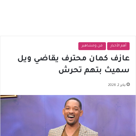
أهم الأخبار
فن ومشاهير
عازف كمان محترف يقاضي ويل
سميث بتهم تحرش
يناير 2, 2026