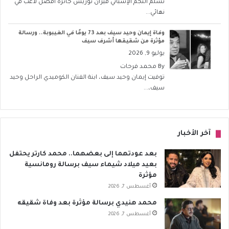
تسلّم النجم الإسباني فيران توريس جائزة أفضل لاعب في
نهائي...
وفاة إيمان وحيد سيف بعد 73 يومًا في الغيبوبة.. ورسالة
مؤثرة من شقيقها أشرف سيف
يوليو 9, 2026
By
محمد فرحات
توفيت إيمان وحيد سيف، ابنة الفنان الكوميدي الراحل وحيد
سيف،...
آخر الأخبار
بعد عودتهما إلى بعضهما.. محمد كارتر يحتفل
بعيد ميلاد شيماء سيف برسالة رومانسية
مؤثرة
أغسطس 7, 2026
محمد هنيدي برسالة مؤثرة بعد وفاة شقيقه
أغسطس 7, 2026