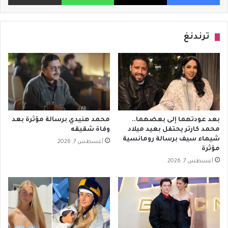
ترندنغ
بعد عودتهما إلى بعضهما..
محمد هنيدي برسالة مؤثرة بعد
محمد كارتر يحتفل بعيد ميلاد
وفاة شقيقه
شيماء سيف برسالة رومانسية
أغسطس 7, 2026
مؤثرة
أغسطس 7, 2026