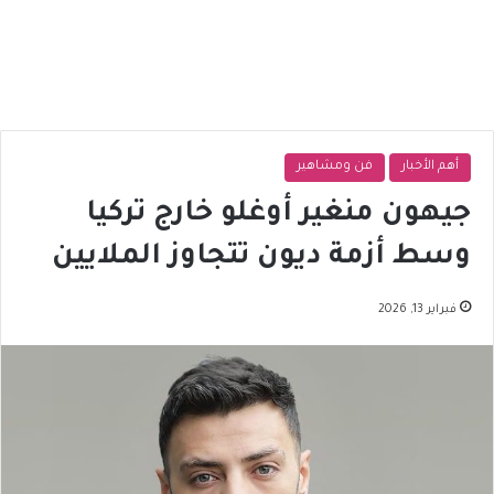
أهم الأخبار
فن ومشاهير
جيهون منغير أوغلو خارج تركيا
وسط أزمة ديون تتجاوز الملايين
فبراير 13, 2026