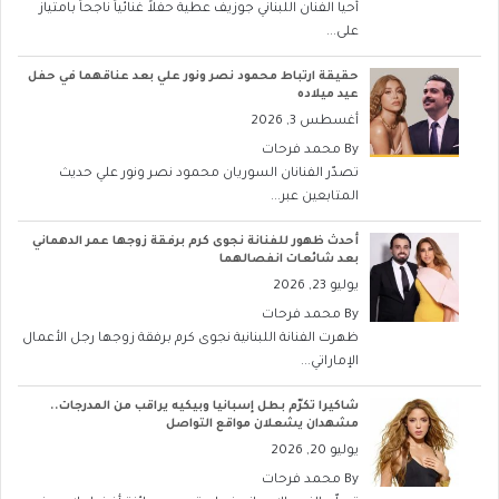
أحيا الفنان اللبناني جوزيف عطية حفلاً غنائياً ناجحاً بامتياز
على...
حقيقة ارتباط محمود نصر ونور علي بعد عناقهما في حفل
عيد ميلاده
أغسطس 3, 2026
By
محمد فرحات
تصدّر الفنانان السوريان محمود نصر ونور علي حديث
المتابعين عبر...
أحدث ظهور للفنانة نجوى كرم برفقة زوجها عمر الدهماني
بعد شائعات انفصالهما
يوليو 23, 2026
By
محمد فرحات
ظهرت الفنانة اللبنانية نجوى كرم برفقة زوجها رجل الأعمال
الإماراتي...
شاكيرا تكرّم بطل إسبانيا وبيكيه يراقب من المدرجات..
مشهدان يشعلان مواقع التواصل
يوليو 20, 2026
By
محمد فرحات