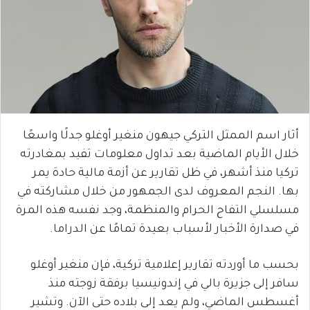
أثار اسم الممثل التركي
جيهون منغير أوغلو
جدلًا واسعًا
خلال الأيام الماضية بعد تداول معلومات تفيد بمغادرته
تركيا منذ أشهر، في ظل تقارير عن أزمة مالية حادة يمر
بها. النجم المعروف لدى الجمهور من خلال مشاركته في
مسلسلي
التفاح الحرام
و
المنظمة
، وجد نفسه هذه المرة
في صدارة الأخبار لأسباب بعيدة تمامًا عن الدراما.
بحسب ما أوردته تقارير إعلامية تركية، فإن منغير أوغلو
سافر إلى جزيرة بالي في إندونيسيا برفقة زوجته منذ
أغسطس الماضي، ولم يعد إلى بلاده حتى الآن. وتشير