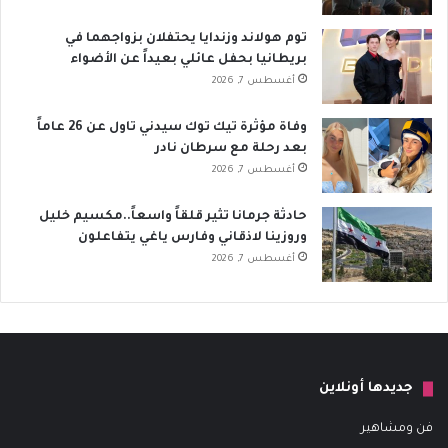
توم هولاند وزندايا يحتفلان بزواجهما في
بريطانيا بحفل عائلي بعيداً عن الأضواء
أغسطس 7, 2026
وفاة مؤثرة تيك توك سيدني تاول عن 26 عاماً
بعد رحلة مع سرطان نادر
أغسطس 7, 2026
حادثة جرمانا تثير قلقاً واسعاً..مكسيم خليل
وروزينا لاذقاني وفارس ياغي يتفاعلون
أغسطس 7, 2026
جديدها أونلاين
فن ومشاهير