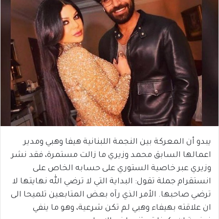
يبدو أن المعركة بين النجمة اللبنانية هيفا وهبي ومدير
اعمالها السابق محمد وزيري ما زالت مستمرة، فقد نشر
وزيري عبر خاصية الستوري على حسابه الخاص على
انستقرام جملة تقول: البداية التي لا ترضي الله نهايتها لا
ترضي صاحبها. الأمر الذي رآه بعض المتابعين تلميحا الى
ان علاقته بهيفاء وهبي لم تكن شرعية، وهو ما ينفي