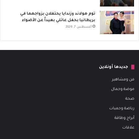
توم هولاند وزندايا يحتفلان بزواجهما في
بريطانيا بحفل عائلي بعيداً عن الأضواء
أغسطس 7, 2026
جديدها أونلاين
فن ومشاهير
موضة وجمال
صحة
رياضة وحميات
أبراج وطاقة
علاقات