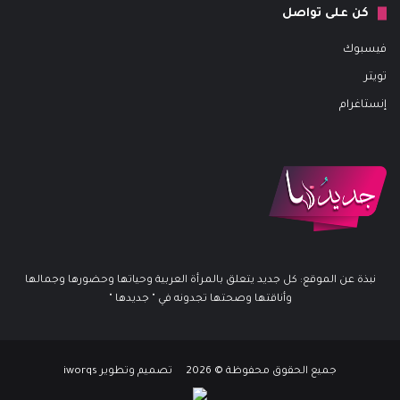
كن على تواصل
فيسبوك
تويتر
إنستاغرام
نبذة عن الموقع: كل جديد يتعلق بالمرأة العربية وحياتها وحضورها وجمالها
وأناقتها وصحتها تجدونه في " جديدها "
جميع الحقوق محفوظة © 2026 تصميم وتطوير iworqs