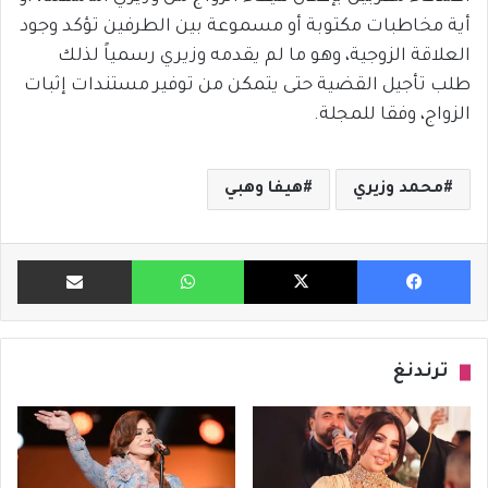
أية مخاطبات مكتوبة أو مسموعة بين الطرفين تؤكد وجود
العلاقة الزوجية، وهو ما لم يقدمه وزيري رسمياً لذلك
طلب تأجيل القضية حتى يتمكن من توفير مستندات إثبات
الزواج، وفقا للمجلة.
محمد وزيري
هيفا وهبي
فيسبوك
X
واتساب
مشاركة ب
ترندنغ