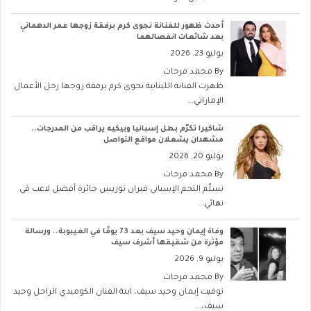
أحدث ظهور للفنانة نجوى كرم برفقة زوجها عمر الدهماني
بعد شائعات انفصالهما
يوليو 23, 2026
By
محمد فرحات
ظهرت الفنانة اللبنانية نجوى كرم برفقة زوجها رجل الأعمال
الإماراتي...
شاكيرا تكرّم بطل إسبانيا وبيكيه يراقب من المدرجات..
مشهدان يشعلان مواقع التواصل
يوليو 20, 2026
By
محمد فرحات
تسلّم النجم الإسباني فيران توريس جائزة أفضل لاعب في
نهائي...
وفاة إيمان وحيد سيف بعد 73 يومًا في الغيبوبة.. ورسالة
مؤثرة من شقيقها أشرف سيف
يوليو 9, 2026
By
محمد فرحات
توفيت إيمان وحيد سيف، ابنة الفنان الكوميدي الراحل وحيد
سيف،...