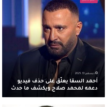
يعلّق
على
حذف
فيديو
دعمه
لمحمد
صلاح
ويكشف
ما
حدث
ديسمبر 13, 2025
أحمد السقا يعلّق على حذف فيديو
دعمه لمحمد صلاح ويكشف ما حدث
حقيقة