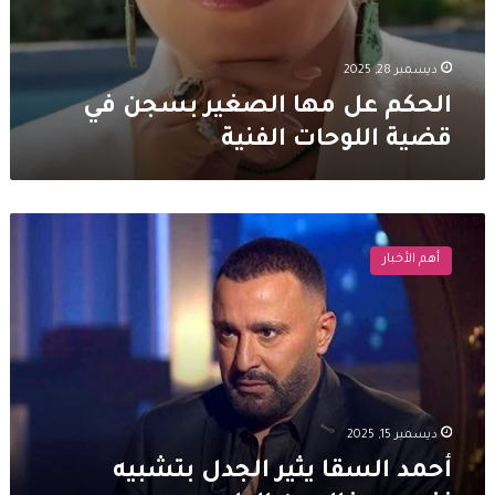
ديسمبر 28, 2025
الحكم عل مها الصغير بسجن في
قضية اللوحات الفنية
أحمد
السقا
أهم الأخبار
يثير
الجدل
بتشبيه
نفسه
بـ
خالد
بن
الوليد
ديسمبر 15, 2025
أحمد السقا يثير الجدل بتشبيه