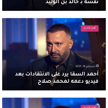
نفسه بـ خالد بن الوليد
أحمد
السقا
أهم الأخبار
يرد
على
الانتقادات
بعد
فيديو
دعمه
لمحمد
صلاح
ديسمبر 14, 2025
أحمد السقا يرد على الانتقادات بعد
فيديو دعمه لمحمد صلاح
أحمد
السقا
أهم الأخبار