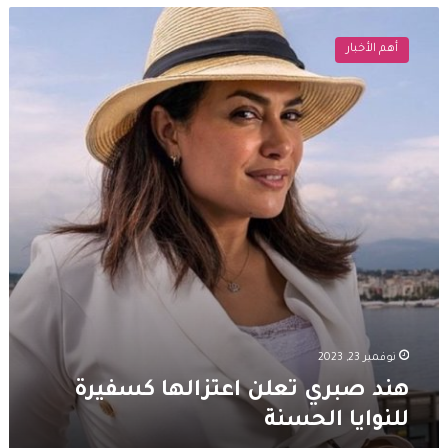
هند
صبري
أهم الأخبار
تعلن
اعتزالها
كسفيرة
للنوايا
الحسنة
نوفمبر 23, 2023
هند صبري تعلن اعتزالها كسفيرة
للنوايا الحسنة