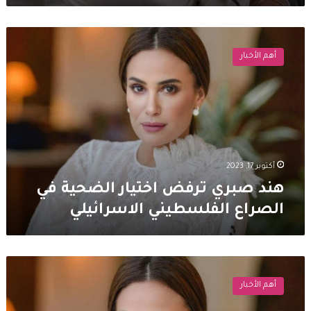
هند
صبري
أهم الأخبار
ترفض
اختيار
الضحية
في
الصراع
الفلسطيني
الاسرائيلي
أكتوبر 17, 2023
هند صبري ترفض اختيار الضحية في
الصراع الفلسطيني الاسرائيلي
هند
صبري
أهم الأخبار
تنتهي
من