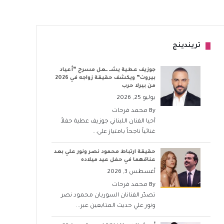
تريندينج
جوزيف عطية يشــ ــعل مسرح “أعياد
بيروت” ويكشف حقيقة زواجه في 2026
من بيرلا حرب
يوليو 25, 2026
By
محمد فرحات
أحيا الفنان اللبناني جوزيف عطية حفلاً
غنائياً ناجحاً بامتياز على...
حقيقة ارتباط محمود نصر ونور علي بعد
عناقهما في حفل عيد ميلاده
أغسطس 3, 2026
By
محمد فرحات
تصدّر الفنانان السوريان محمود نصر
ونور علي حديث المتابعين عبر...