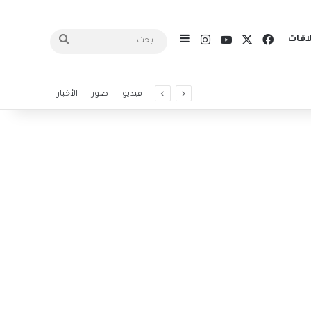
X
فيسبوك
يوتيوب
انستقرام
اقات
إضافة عمود جانبي
بحث
فيديو
صور
الأخبار