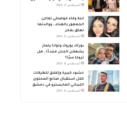
أغسطس 9, 2026
ابنة وفاء موصللي تفاجئ
الجمهور بالغناء.. ووالدتها
تعلق بفخر
أغسطس 8, 2026
بوراك يوروك وتوانا يلماز
يشعلان الجدل مجددًا.. هل
تزوجا سرًا؟
أغسطس 8, 2026
حشود كبيرة وإغلاق للطرقات
خلال استقبال صانع المحتوى
اللبناني المايسترو في دمشق
أغسطس 8, 2026