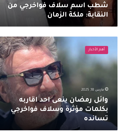
شطب اسم سلاف فواخرجي من
النقابة: ملكة الزمان
وائل
رمضان
أهم الأخبار
ينعى
احد
اقاربه
بكلمات
مؤثرة
وسلاف
مارس 18, 2025
فواخرجي
تسانده
وائل رمضان ينعى احد اقاربه
بكلمات مؤثرة وسلاف فواخرجي
تسانده