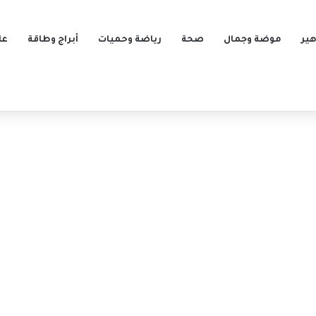
ير
موضة وجمال
صحة
رياضة وحميات
أبراج وطاقة
عل
ر