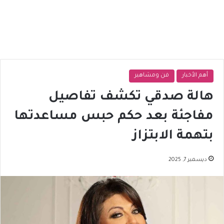
أهم الأخبار
فن ومشاهير
هالة صدقي تكشف تفاصيل
مفاجئة بعد حكم حبس مساعدتها
بتهمة الابتزاز
ديسمبر 7, 2025