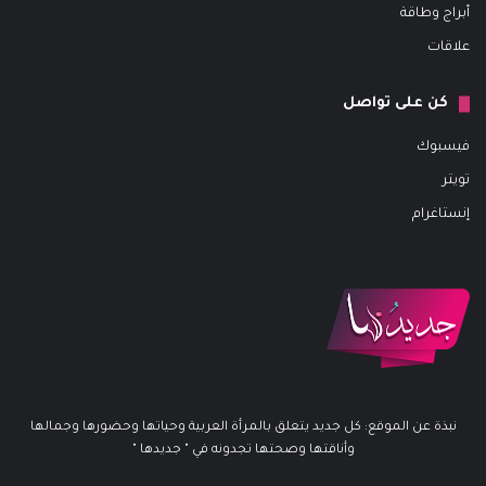
أبراج وطاقة
علاقات
كن على تواصل
فيسبوك
تويتر
إنستاغرام
نبذة عن الموقع: كل جديد يتعلق بالمرأة العربية وحياتها وحضورها وجمالها
وأناقتها وصحتها تجدونه في " جديدها "