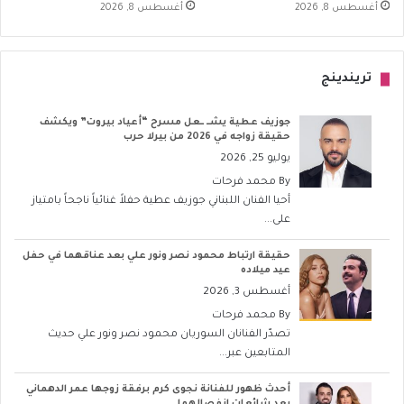
أغسطس 8, 2026
أغسطس 8, 2026
تريندينج
جوزيف عطية يشــ ــعل مسرح “أعياد بيروت” ويكشف
حقيقة زواجه في 2026 من بيرلا حرب
يوليو 25, 2026
By
محمد فرحات
أحيا الفنان اللبناني جوزيف عطية حفلاً غنائياً ناجحاً بامتياز
على...
حقيقة ارتباط محمود نصر ونور علي بعد عناقهما في حفل
عيد ميلاده
أغسطس 3, 2026
By
محمد فرحات
تصدّر الفنانان السوريان محمود نصر ونور علي حديث
المتابعين عبر...
أحدث ظهور للفنانة نجوى كرم برفقة زوجها عمر الدهماني