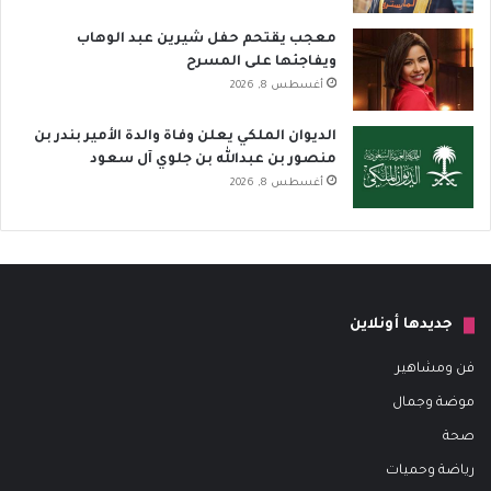
معجب يقتحم حفل شيرين عبد الوهاب
ويفاجئها على المسرح
أغسطس 8, 2026
الديوان الملكي يعلن وفاة والدة الأمير بندر بن
منصور بن عبدالله بن جلوي آل سعود
أغسطس 8, 2026
جديدها أونلاين
فن ومشاهير
موضة وجمال
صحة
رياضة وحميات