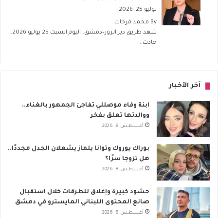
يوليو 25, 2026
By
محمد فرحات
شهد طريق دير الزور–دمشق، اليوم السبت 25 يوليو 2026،
حادث...
آخر الأخبار
ابنة وفاء موصللي تفاجئ الجمهور بالغناء..
ووالدتها تعلق بفخر
أغسطس 8, 2026
بوراك يوروك وتوانا يلماز يشعلان الجدل مجددًا..
هل تزوجا سرًا؟
أغسطس 8, 2026
حشود كبيرة وإغلاق للطرقات خلال استقبال
صانع المحتوى اللبناني المايسترو في دمشق
أغسطس 8, 2026