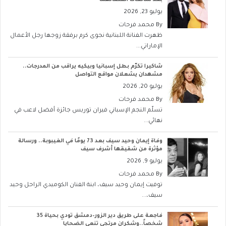
بعد شائعات انفصالهما
يوليو 23, 2026
By
محمد فرحات
ظهرت الفنانة اللبنانية نجوى كرم برفقة زوجها رجل الأعمال
الإماراتي...
شاكيرا تكرّم بطل إسبانيا وبيكيه يراقب من المدرجات..
مشهدان يشعلان مواقع التواصل
يوليو 20, 2026
By
محمد فرحات
تسلّم النجم الإسباني فيران توريس جائزة أفضل لاعب في
نهائي...
وفاة إيمان وحيد سيف بعد 73 يومًا في الغيبوبة.. ورسالة
مؤثرة من شقيقها أشرف سيف
يوليو 9, 2026
By
محمد فرحات
توفيت إيمان وحيد سيف، ابنة الفنان الكوميدي الراحل وحيد
سيف،...
فاجعة على طريق دير الزور–دمشق تودي بحياة 35
شخصاً..وشكران مرتجى تنعى الضحايا