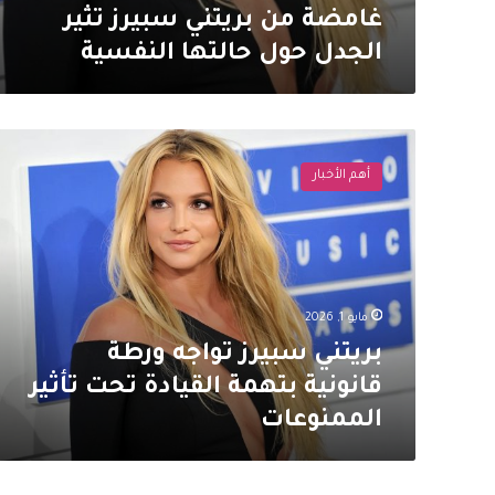
غامضة من بريتني سبيرز تثير
الجدل حول حالتها النفسية
بريتني
سبيرز
أهم الأخبار
تواجه
ورطة
قانونية
بتهمة
القيادة
تحت
مايو 1, 2026
تأثير
الممنوعات
بريتني سبيرز تواجه ورطة
قانونية بتهمة القيادة تحت تأثير
الممنوعات