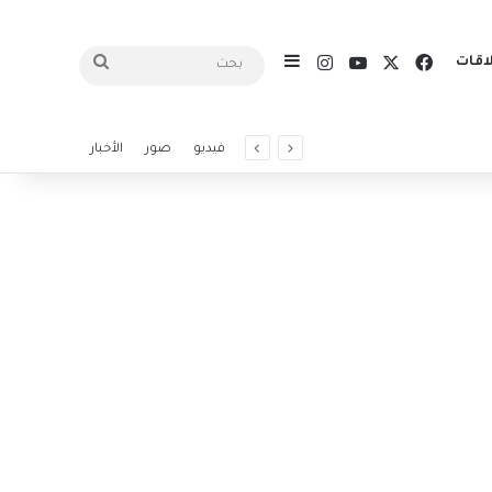
X
فيسبوك
يوتيوب
انستقرام
اقات
إضافة عمود جانبي
بحث
فيديو
صور
الأخبار