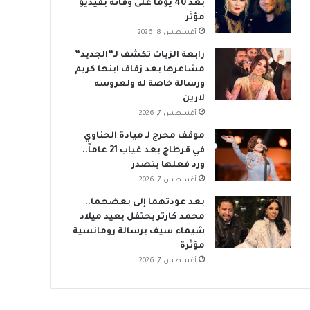
بعد 40 يوماً على وفاته بفيديو
مؤثر
أغسطس 8, 2026
رابعة الزيات تكشف لـ”الجديد”
مشاعرها بعد زفاف ابنها كريم
ورسالة خاصة له ولعروسه
لارين
أغسطس 7, 2026
موقف محرج لـ ميادة الحناوي
في قرطاج بعد غياب 21 عاماً..
ورد فعلها يتصدر
أغسطس 7, 2026
بعد عودتهما إلى بعضهما..
محمد كارتر يحتفل بعيد ميلاد
شيماء سيف برسالة رومانسية
مؤثرة
أغسطس 7, 2026