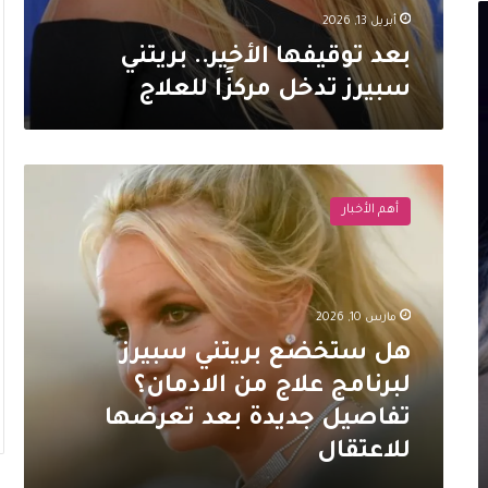
أبريل 13, 2026
بعد توقيفها الأخير.. بريتني
سبيرز تدخل مركزًا للعلاج
هل
ستخضع
أهم الأخبار
بريتني
سبيرز
لبرنامج
علاج
من
مارس 10, 2026
الادمان؟
هل ستخضع بريتني سبيرز
تفاصيل
جديدة
لبرنامج علاج من الادمان؟
بعد
تفاصيل جديدة بعد تعرضها
تعرضها
للاعتقال
للاعتقال