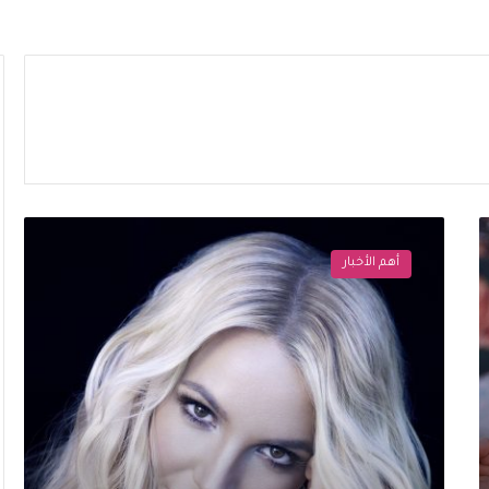
بعد
أزمتها
أهم الأخبار
الأخيرة..
بريتني
سبيرز
تتحدث
عن
“رحلة
روحية”
غيّرت
حياتها