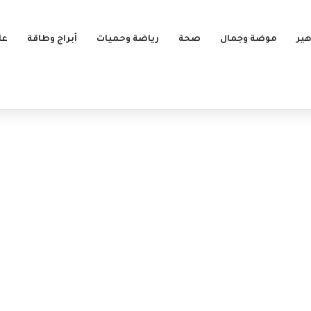
ير
موضة وجمال
صحة
رياضة وحميات
أبراج وطاقة
عل