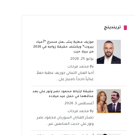
تريندينج
جوزيف عطية يشــ ــعل مسرح “أعياد
بيروت” ويكشف حقيقة زواجه في 2026
من بيرلا حرب
يوليو 25, 2026
By
محمد فرحات
أحيا الفنان اللبناني جوزيف عطية حفلاً
غنائياً ناجحاً بامتياز على...
حقيقة ارتباط محمود نصر ونور علي بعد
عناقهما في حفل عيد ميلاده
أغسطس 3, 2026
By
محمد فرحات
تصدّر الفنانان السوريان محمود نصر
ونور علي حديث المتابعين عبر...