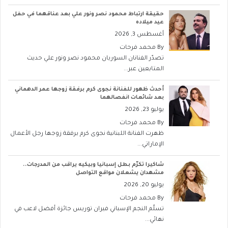
حقيقة ارتباط محمود نصر ونور علي بعد عناقهما في حفل
عيد ميلاده
أغسطس 3, 2026
By
محمد فرحات
تصدّر الفنانان السوريان محمود نصر ونور علي حديث
المتابعين عبر...
أحدث ظهور للفنانة نجوى كرم برفقة زوجها عمر الدهماني
بعد شائعات انفصالهما
يوليو 23, 2026
By
محمد فرحات
ظهرت الفنانة اللبنانية نجوى كرم برفقة زوجها رجل الأعمال
الإماراتي...
شاكيرا تكرّم بطل إسبانيا وبيكيه يراقب من المدرجات..
مشهدان يشعلان مواقع التواصل
يوليو 20, 2026
By
محمد فرحات
تسلّم النجم الإسباني فيران توريس جائزة أفضل لاعب في
نهائي...