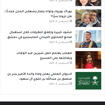
أغسطس 8, 2026
بوراك يوروك وتوانا يلماز يشعلان الجدل مجددًا..
هل تزوجا سرًا؟
أغسطس 8, 2026
حشود كبيرة وإغلاق للطرقات خلال استقبال
صانع المحتوى اللبناني المايسترو في دمشق
أغسطس 8, 2026
معجب يقتحم حفل شيرين عبد الوهاب
ويفاجئها على المسرح
أغسطس 8, 2026
الديوان الملكي يعلن وفاة والدة الأمير بندر بن
منصور بن عبدالله بن جلوي آل سعود
أغسطس 8, 2026