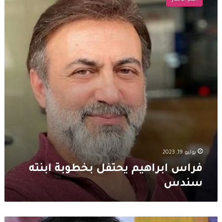
يحتفل
بخطوبة
ابنته
سندس
يوليو 19, 2023
فراس ابراهيم يحتفل بخطوبة ابنته
سندس
فراس