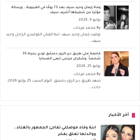
وفاة إيمان وحيد سيف بعد 73 يومًا في الغيبوبة.. ورسالة
مؤثرة من شقيقها أشرف سيف
يوليو 9, 2026
By
محمد فرحات
توفيت إيمان وحيد سيف، ابنة الفنان الكوميدي الراحل وحيد
سيف،...
فاجعة على طريق دير الزور–دمشق تودي بحياة 35
شخصاً..وشكران مرتجى تنعى الضحايا
يوليو 25, 2026
By
محمد فرحات
شهد طريق دير الزور–دمشق، اليوم السبت 25 يوليو 2026،
حادث...
آخر الأخبار
ابنة وفاء موصللي تفاجئ الجمهور بالغناء..
ووالدتها تعلق بفخر