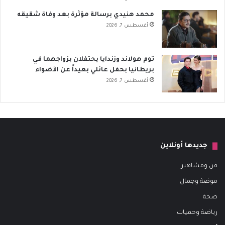
محمد هنيدي برسالة مؤثرة بعد وفاة شقيقه
أغسطس 7, 2026
توم هولاند وزندايا يحتفلان بزواجهما في
بريطانيا بحفل عائلي بعيداً عن الأضواء
أغسطس 7, 2026
جديدها أونلاين
فن ومشاهير
موضة وجمال
صحة
رياضة وحميات