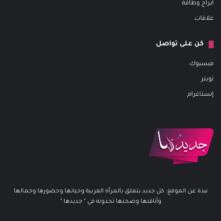
أبراج وطاقة
علاقات
كن على تواصل
فيسبوك
تويتر
إنستاغرام
نبذة عن الموقع: كل جديد يتعلق بالمرأة العربية وحياتها وحضورها وجمالها
وأناقتها وصحتها تجدونه في " جديدها "