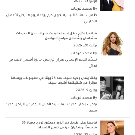
يوليو 23, 2026
By
محمد فرحات
ظهرت الفنانة اللبنانية نجوى كرم برفقة زوجها رجل الأعمال
الإماراتي...
شاكيرا تكرّم بطل إسبانيا وبيكيه يراقب من المدرجات..
مشهدان يشعلان مواقع التواصل
يوليو 20, 2026
By
محمد فرحات
تسلّم النجم الإسباني فيران توريس جائزة أفضل لاعب في
نهائي...
وفاة إيمان وحيد سيف بعد 73 يومًا في الغيبوبة.. ورسالة
مؤثرة من شقيقها أشرف سيف
يوليو 9, 2026
By
محمد فرحات
توفيت إيمان وحيد سيف، ابنة الفنان الكوميدي الراحل وحيد
سيف،...
فاجعة على طريق دير الزور–دمشق تودي بحياة 35
شخصاً..وشكران مرتجى تنعى الضحايا