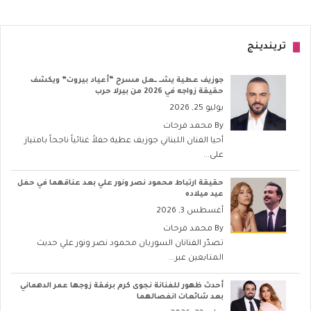
تريندينج
جوزيف عطية يشــ ــعل مسرح “أعياد بيروت” ويكشف
حقيقة زواجه في 2026 من بيرلا حرب
يوليو 25, 2026
By
محمد فرحات
أحيا الفنان اللبناني جوزيف عطية حفلاً غنائياً ناجحاً بامتياز
على...
حقيقة ارتباط محمود نصر ونور علي بعد عناقهما في حفل
عيد ميلاده
أغسطس 3, 2026
By
محمد فرحات
تصدّر الفنانان السوريان محمود نصر ونور علي حديث
المتابعين عبر...
أحدث ظهور للفنانة نجوى كرم برفقة زوجها عمر الدهماني
بعد شائعات انفصالهما